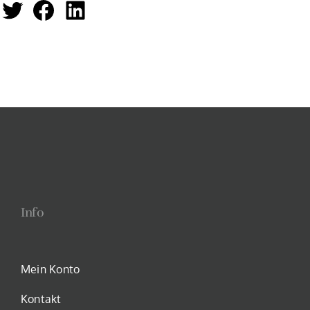
Twitter
Facebook
LinkedIn
Info
Mein Konto
Kontakt