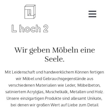
Zum
Inhalt
springen
Togg
Navi
Start
Wir geben Möbeln eine
Seele.
Auftragsarbeiten
Mit Leidenschaft und handwerklichem Können fertigen
wir Möbel und Gebrauchsgegenstände aus
Shop
verschiedenen Materialien wie Leder, Möbelbeton,
satiniertem Acrylglas, Muschelkalk, Metallen und Holz.
Unsere einzigartigen Produkte sind allesamt Unikate,
bei denen wir großen Wert auf Liebe zum Detail
Warenkorb