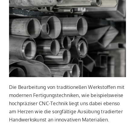
Die Bearbeitung von traditionellen Werkstoffen mit
modernen Fertigungstechniken, wie beispielsweise
hochpräziser CNC-Technik liegt uns dabei ebenso
am Herzen wie die sorgfältige Ausübung tradierter
Handwerkskunst an innovativen Materialien.