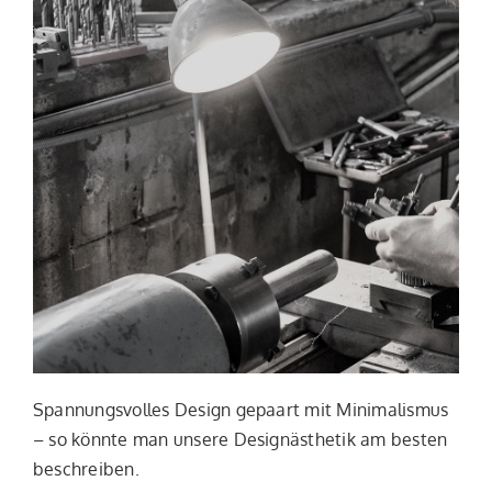
Spannungsvolles Design gepaart mit Minimalismus
– so könnte man unsere Designästhetik am besten
beschreiben.