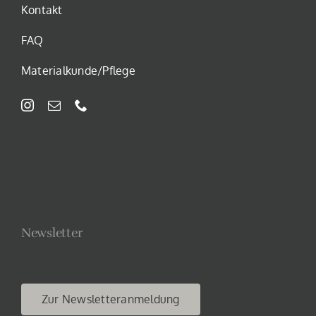
Kontakt
werden
FAQ
Materialkunde/Pflege
Newsletter
Zur Newsletteranmeldung