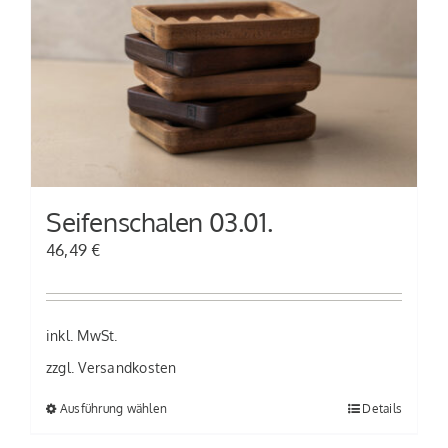
Seifenschalen 03.01.
46,49
€
inkl. MwSt.
zzgl.
Versandkosten
Ausführung wählen
Details
Dieses
Produkt