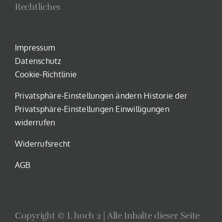
Rechtliches
Impressum
Datenschutz
Cookie-Richtlinie
Privatsphäre-Einstellungen ändern
Historie der
Privatsphäre-Einstellungen
Einwilligungen
widerrufen
Widerrufsrecht
AGB
Copyright © L hoch 2 | Alle Inhalte dieser Seite